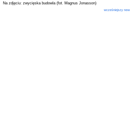
Na zdjęciu: zwycięska budowla (fot. Magnus Jonasson)
wcześniejszy new