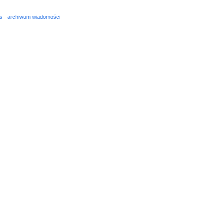
s
archiwum wiadomości