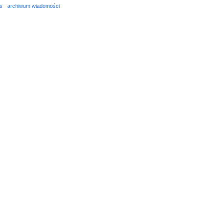
s
archiwum wiadomości