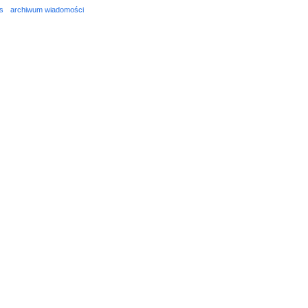
s
archiwum wiadomości