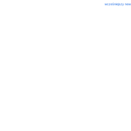
wcześniejszy new